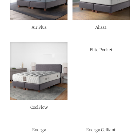
Air Plus
Alissa
Elite Pocket
CoolFlow
Energy
Energy Celliant