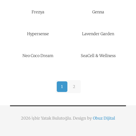
Frezya
Genna
Hypersense
Lavender Garden
Neo Coco Dream
SeaCell & Wellness
1
2
2026 İşbir Yatak Bulutoğlu. Design by
Obuz Dijital