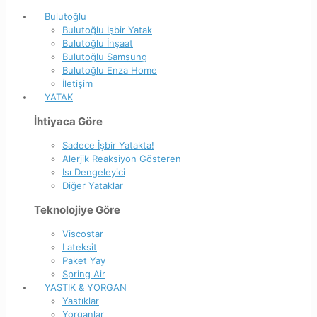
Bulutoğlu
Bulutoğlu İşbir Yatak
Bulutoğlu İnşaat
Bulutoğlu Samsung
Bulutoğlu Enza Home
İletişim
YATAK
İhtiyaca Göre
Sadece İşbir Yatakta!
Alerjik Reaksiyon Gösteren
Isı Dengeleyici
Diğer Yataklar
Teknolojiye Göre
Viscostar
Lateksit
Paket Yay
Spring Air
YASTIK & YORGAN
Yastıklar
Yorganlar