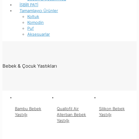
İŞBİR PATİ
Tamamlayıcı Ürünler
Koltuk
Komodin
Puf
Aksesuarlar
Bebek & Çocuk Yastıkları
Bambu Bebek
Quallofil Air
Silikon Bebek
Yastığı
Allerban Bebek
Yastığı
Yastığı