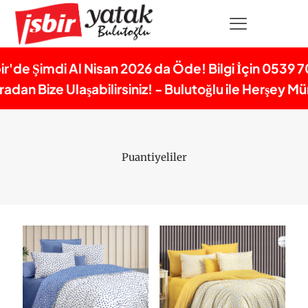
bir'de Şimdi Al Nisan 2026 da Öde! Bilgi İçin 0539 7
dan Bize Ulaşabilirsiniz! - Bulutoğlu ile Herşey 
Puantiyeliler