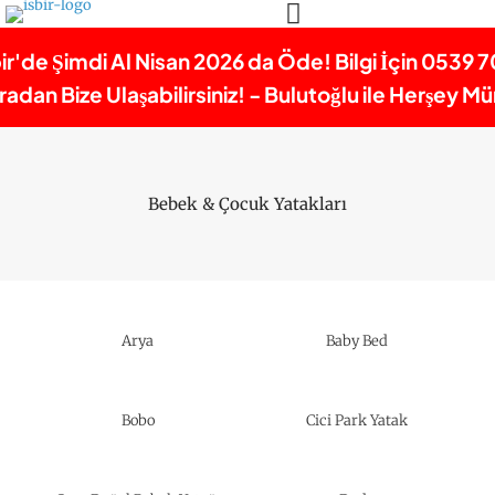
bir'de Şimdi Al Nisan 2026 da Öde! Bilgi İçin 0539 7
dan Bize Ulaşabilirsiniz! - Bulutoğlu ile Herşey 
Bebek & Çocuk Yatakları
Arya
Baby Bed
Bobo
Cici Park Yatak