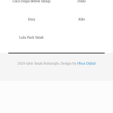
Coco Doğal Bebek Yatağı
Dodo
Emy
Kiki
Lulu Park Yatak
2026 İşbir Yatak Bulutoğlu. Design by
Obuz Dijital