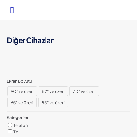
Diğer Cihazlar
Ekran Boyutu
90" ve üzeri
82" ve üzeri
70" ve üzeri
65" ve üzeri
55" ve üzeri
Kategoriler
Telefon
TV