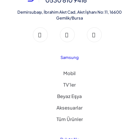
0530 810 9416
Demirsubaşı, İbrahim Akıt Cad, Akıt İşhanı No:11, 16600
Gemlik/Bursa
Samsung
Mobil
TV’ler
Beyaz Eşya
Aksesuarlar
Tüm Ürünler