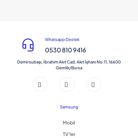
Whatsapp Destek
0530 810 9416
Demirsubaşı, İbrahim Akıt Cad, Akıt İşhanı No:11, 16600
Gemlik/Bursa
Samsung
Mobil
TV’ler