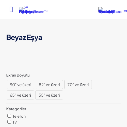
Beyaz Eşya
Ekran Boyutu
90" ve üzeri
82" ve üzeri
70" ve üzeri
65" ve üzeri
55" ve üzeri
Kategoriler
Telefon
TV