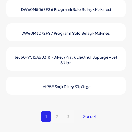
DW60M5062FS 6 Programlı Solo Bulaşık Makinesi
DW60M6072FS 7 Programlı Solo Bulaşık Makinesi
Jet 60 (VS15A6031R1) Dikey/Pratik Elektrikli Süpürge – Jet
Siklon
Jet 75E Şarjlı Dikey Süpürge
1
2
3
Sonraki