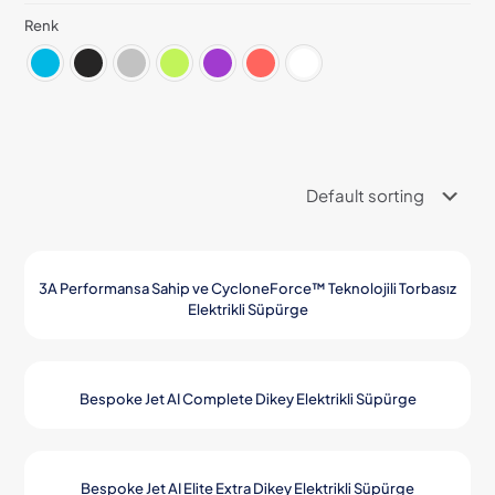
Renk
3A Performansa Sahip ve CycloneForce™ Teknolojili Torbasız
Elektrikli Süpürge
Bespoke Jet AI Complete Dikey Elektrikli Süpürge
Bespoke Jet AI Elite Extra Dikey Elektrikli Süpürge